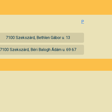
P
7100 Szekszárd, Bethlen Gábor u. 13
7100 Szekszárd, Béri Balogh Ádám u. 69 67