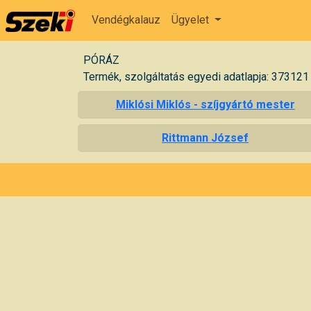
Vendégkalauz
Ügyelet
PÓRÁZ
Termék, szolgáltatás egyedi adatlapja: 373121
Miklósi Miklós - szíjgyártó mester
Rittmann József