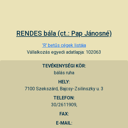
RENDES bála (ct.: Pap Jánosné)
'R' betűs cégek listája
Vállalkozás egyedi adatlapja: 102063
TEVÉKENYSÉGI KÖR:
bálás ruha
HELY:
7100 Szekszárd, Bajcsy-Zsilinszky u. 3
TELEFON:
30/2611909,
FAX:
E-MAIL: