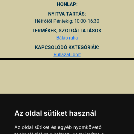
HONLAP:
NYITVA TARTÁS:
Hétfőtől Péntekig: 10:00-16:30
TERMÉKEK, SZOLGÁLTATÁSOK:
Bálás ruha
KAPCSOLÓDÓ KATEGÓRIÁK:
Ruházati bolt
Az oldal sütiket használ
Az oldal sütiket és egyéb nyomkövető