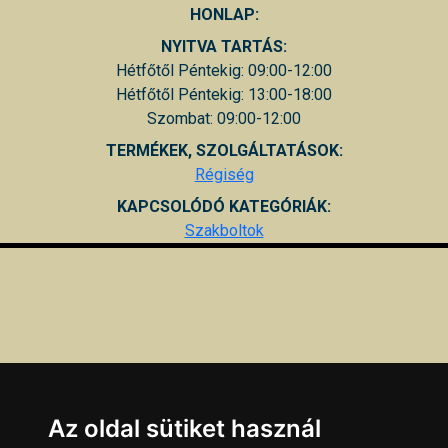
HONLAP:
NYITVA TARTÁS:
Hétfőtől Péntekig: 09:00-12:00
Hétfőtől Péntekig: 13:00-18:00
Szombat: 09:00-12:00
TERMÉKEK, SZOLGÁLTATÁSOK:
Régiség
KAPCSOLÓDÓ KATEGÓRIÁK:
Szakboltok
Az oldal sütiket használ