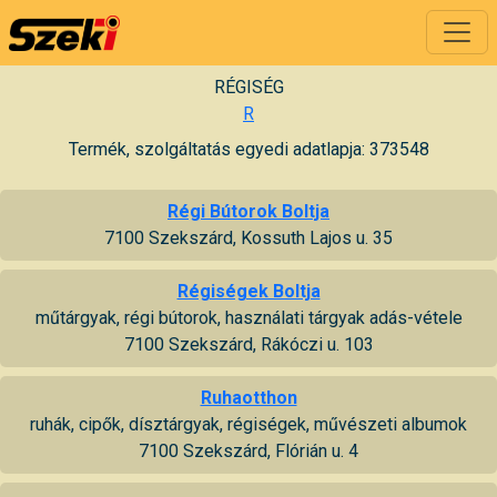
RÉGISÉG
R
Termék, szolgáltatás egyedi adatlapja: 373548
Régi Bútorok Boltja
7100 Szekszárd, Kossuth Lajos u. 35
Régiségek Boltja
műtárgyak, régi bútorok, használati tárgyak adás-vétele
7100 Szekszárd, Rákóczi u. 103
Ruhaotthon
ruhák, cipők, dísztárgyak, régiségek, művészeti albumok
7100 Szekszárd, Flórián u. 4