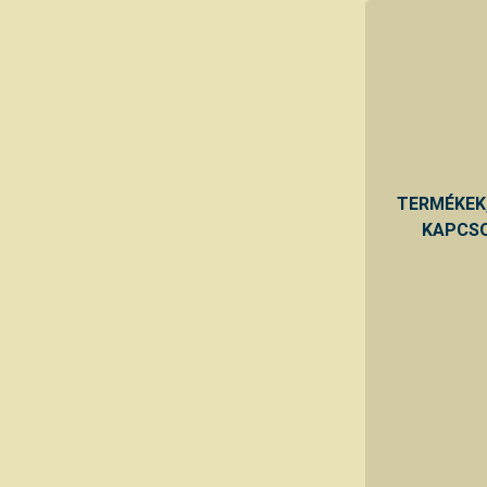
TERMÉKEK
KAPCSO