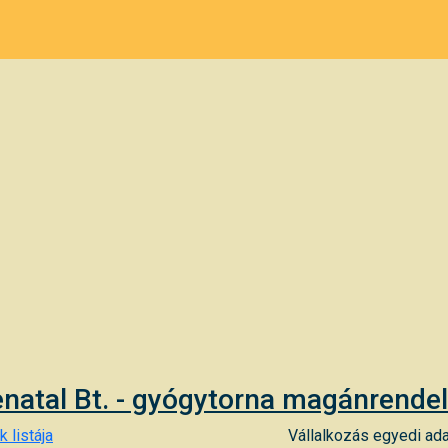
natal Bt. - gyógytorna magánrende
 listája
Vállalkozás egyedi ada