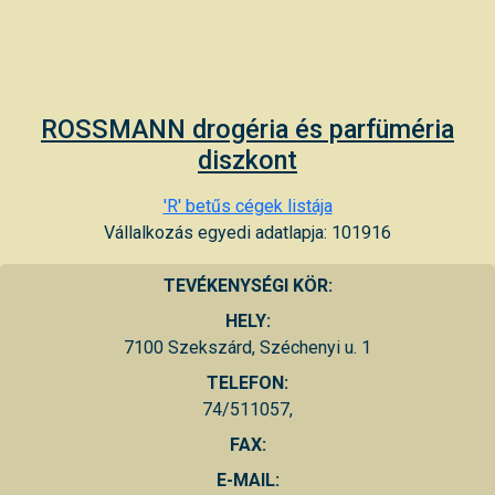
ROSSMANN drogéria és parfüméria
diszkont
'R' betűs cégek listája
Vállalkozás egyedi adatlapja: 101916
TEVÉKENYSÉGI KÖR:
HELY:
7100 Szekszárd, Széchenyi u. 1
TELEFON:
74/511057,
FAX:
E-MAIL: