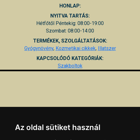
HONLAP:
NYITVA TARTÁS:
Hétfőtől Péntekig: 08:00-19:00
Szombat: 08:00-14:00
TERMÉKEK, SZOLGÁLTATÁSOK:
Gyógynövény
,
Kozmetikai cikkek
,
Illatszer
KAPCSOLÓDÓ KATEGÓRIÁK:
Szakboltok
Az oldal sütiket használ