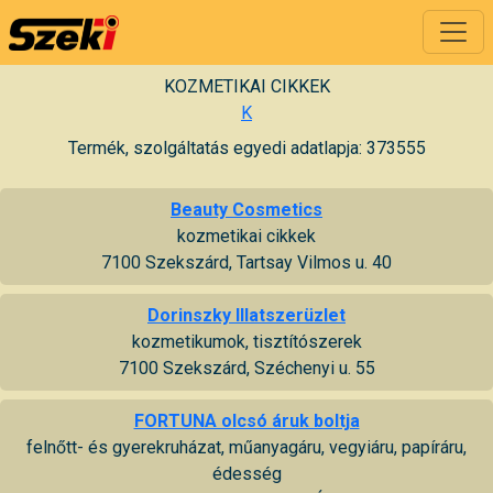
KOZMETIKAI CIKKEK
K
Termék, szolgáltatás egyedi adatlapja: 373555
Beauty Cosmetics
kozmetikai cikkek
7100 Szekszárd, Tartsay Vilmos u. 40
Dorinszky Illatszerüzlet
kozmetikumok, tisztítószerek
7100 Szekszárd, Széchenyi u. 55
FORTUNA olcsó áruk boltja
felnőtt- és gyerekruházat, műanyagáru, vegyiáru, papíráru,
édesség