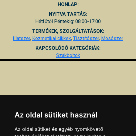
HONLAP:
NYITVA TARTÁS:
Hétfőtől Péntekig: 08:00-17:00
TERMÉKEK, SZOLGÁLTATÁSOK:
Illatszer
,
Kozmetikai cikkek
,
Tisztítószer
,
Mosószer
KAPCSOLÓDÓ KATEGÓRIÁK:
Szakboltok
Az oldal sütiket használ
Az oldal sütiket és egyéb nyomkövető