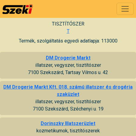
TISZTÍTÓSZER
T
Termék, szolgáltatás egyedi adatlapja: 113000
DM Drogerie Markt
illatszer, vegyszer, tisztítószer
7100 Szekszárd, Tartsay Vilmos u. 42
DM Drogerie Markt Kft. 018. számú illatszer és drogéria
szaküzlet
illatszer, vegyszer, tisztítószer
7100 Szekszárd, Széchenyi u. 19
Dorinszky Illatszerüzlet
kozmetikumok, tisztítószerek