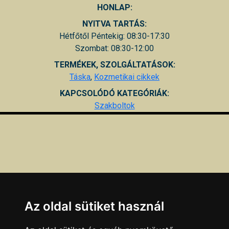
HONLAP:
NYITVA TARTÁS:
Hétfőtől Péntekig: 08:30-17:30
Szombat: 08:30-12:00
TERMÉKEK, SZOLGÁLTATÁSOK:
Táska
,
Kozmetikai cikkek
KAPCSOLÓDÓ KATEGÓRIÁK:
Szakboltok
Az oldal sütiket használ