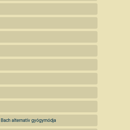
 Bach alternatív gyógymódja