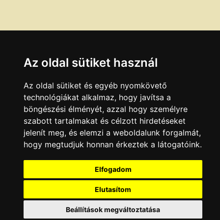
Az oldal sütiket használ
Az oldal sütiket és egyéb nyomkövető
technológiákat alkalmaz, hogy javítsa a
böngészési élményét, azzal hogy személyre
szabott tartalmakat és célzott hirdetéseket
jelenít meg, és elemzi a weboldalunk forgalmát,
hogy megtudjuk honnan érkeztek a látogatóink.
Elfogadom
Elutasítom
Beállítások megváltoztatása