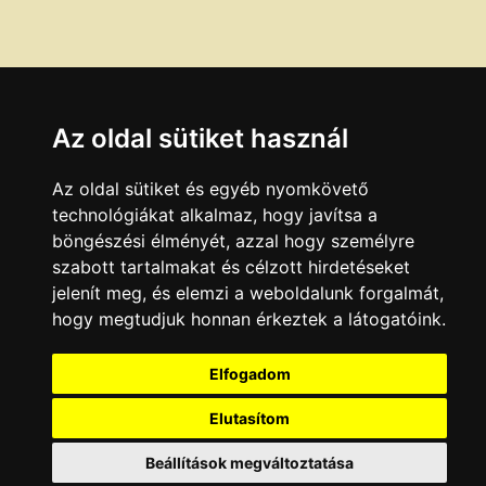
Az oldal sütiket használ
Az oldal sütiket és egyéb nyomkövető
technológiákat alkalmaz, hogy javítsa a
böngészési élményét, azzal hogy személyre
szabott tartalmakat és célzott hirdetéseket
jelenít meg, és elemzi a weboldalunk forgalmát,
hogy megtudjuk honnan érkeztek a látogatóink.
Elfogadom
Elutasítom
Beállítások megváltoztatása