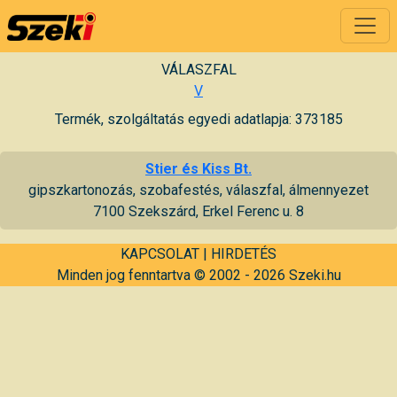
VÁLASZFAL
V
Termék, szolgáltatás egyedi adatlapja: 373185
Stier és Kiss Bt.
gipszkartonozás, szobafestés, válaszfal, álmennyezet
7100 Szekszárd, Erkel Ferenc u. 8
KAPCSOLAT
|
HIRDETÉS
Minden jog fenntartva © 2002 - 2026 Szeki.hu