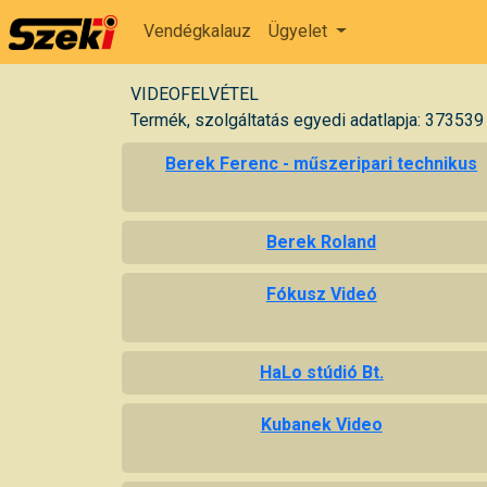
Vendégkalauz
Ügyelet
VIDEOFELVÉTEL
Termék, szolgáltatás egyedi adatlapja: 373539
Berek Ferenc - műszeripari technikus
Berek Roland
Fókusz Videó
HaLo stúdió Bt.
Kubanek Video