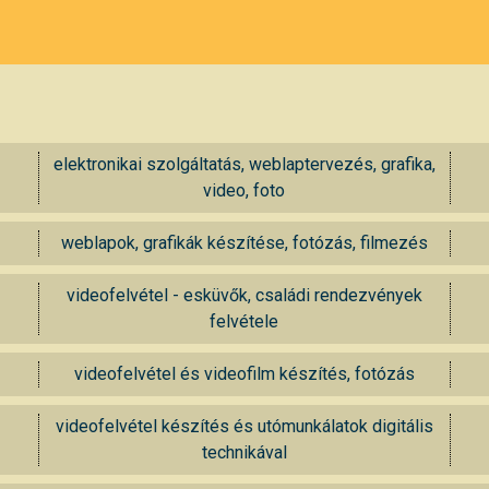
elektronikai szolgáltatás, weblaptervezés, grafika,
video, foto
weblapok, grafikák készítése, fotózás, filmezés
videofelvétel - esküvők, családi rendezvények
felvétele
videofelvétel és videofilm készítés, fotózás
videofelvétel készítés és utómunkálatok digitális
technikával