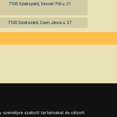
7100 Szekszárd, Vasvári Pál u. 21
7100 Szekszárd, Cseri János u. 37
y személyre szabott tartalmakat és célzott