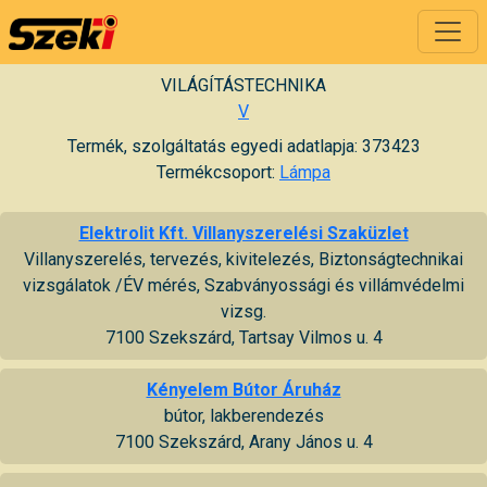
VILÁGÍTÁSTECHNIKA
V
Termék, szolgáltatás egyedi adatlapja: 373423
Termékcsoport:
Lámpa
Elektrolit Kft. Villanyszerelési Szaküzlet
Villanyszerelés, tervezés, kivitelezés, Biztonságtechnikai
vizsgálatok /ÉV mérés, Szabványossági és villámvédelmi
vizsg.
7100 Szekszárd, Tartsay Vilmos u. 4
Kényelem Bútor Áruház
bútor, lakberendezés
7100 Szekszárd, Arany János u. 4