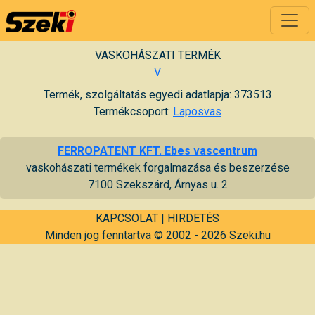
VASKOHÁSZATI TERMÉK
V
Termék, szolgáltatás egyedi adatlapja: 373513
Termékcsoport:
Laposvas
FERROPATENT KFT. Ebes vascentrum
vaskohászati termékek forgalmazása és beszerzése
7100 Szekszárd, Árnyas u. 2
KAPCSOLAT
|
HIRDETÉS
Minden jog fenntartva © 2002 - 2026 Szeki.hu