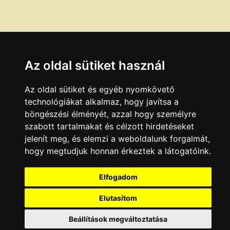
Az oldal sütiket használ
Az oldal sütiket és egyéb nyomkövető
technológiákat alkalmaz, hogy javítsa a
böngészési élményét, azzal hogy személyre
szabott tartalmakat és célzott hirdetéseket
jelenít meg, és elemzi a weboldalunk forgalmát,
hogy megtudjuk honnan érkeztek a látogatóink.
Elfogadom
Elutasítom
Beállítások megváltoztatása