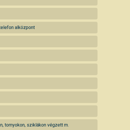
telefon alközpont
, tornyokon, sziklákon végzett m.