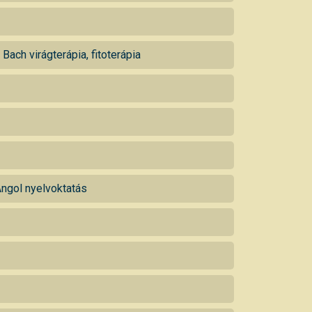
Bach virágterápia, fitoterápia
ngol nyelvoktatás