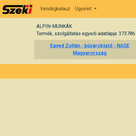
Vendégkalauz
Ügyelet
ALPIN-MUNKÁK
Termék, szolgáltatás egyedi adatlapja: 373786
Egyed Zoltán - búvároktató - NASE
Magyarország