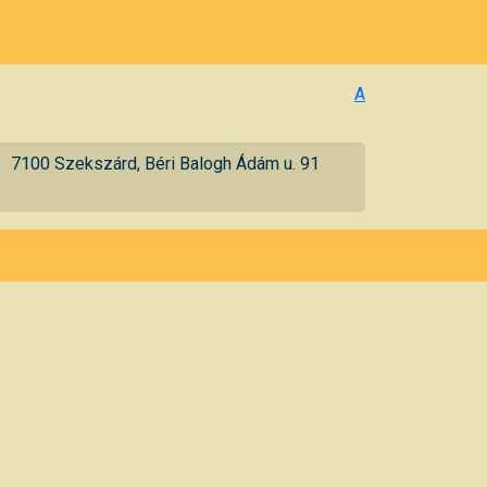
A
7100 Szekszárd, Béri Balogh Ádám u. 91