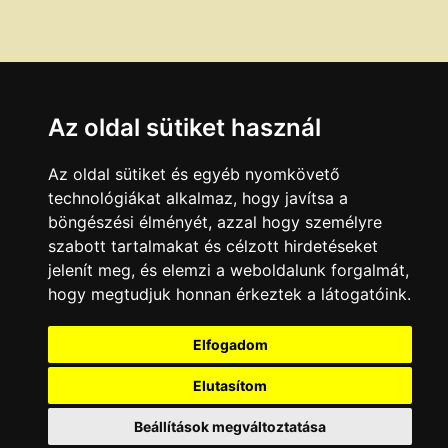
Az oldal sütiket használ
Az oldal sütiket és egyéb nyomkövető
technológiákat alkalmaz, hogy javítsa a
böngészési élményét, azzal hogy személyre
szabott tartalmakat és célzott hirdetéseket
jelenít meg, és elemzi a weboldalunk forgalmát,
hogy megtudjuk honnan érkeztek a látogatóink.
Elfogadom
Elutasítom
Beállítások megváltoztatása