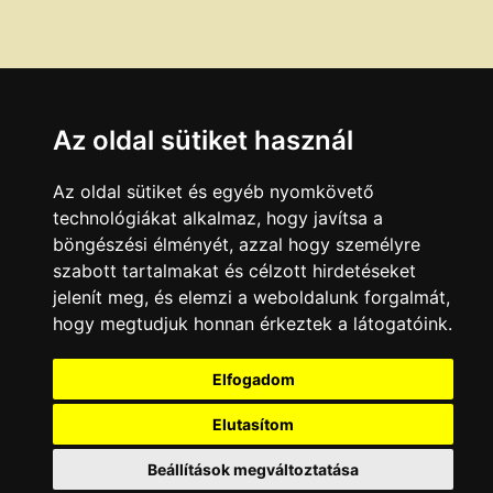
Az oldal sütiket használ
Az oldal sütiket és egyéb nyomkövető
technológiákat alkalmaz, hogy javítsa a
böngészési élményét, azzal hogy személyre
szabott tartalmakat és célzott hirdetéseket
jelenít meg, és elemzi a weboldalunk forgalmát,
hogy megtudjuk honnan érkeztek a látogatóink.
Elfogadom
Elutasítom
Beállítások megváltoztatása