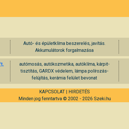
Autó- és épületklíma beszerelés, javítás.
Akkumulátorok forgalmazása
t.
autómosás, autókozmetika, autóklíma, kárpit-
tisztítás, GARDX védelem, lámpa polírozás-
felújítás, kerámia felület bevonat
KAPCSOLAT
|
HIRDETÉS
Minden jog fenntartva © 2002 - 2026 Szeki.hu