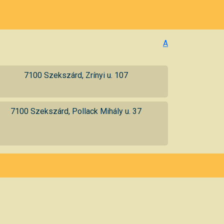
A
7100 Szekszárd, Zrínyi u. 107
7100 Szekszárd, Pollack Mihály u. 37