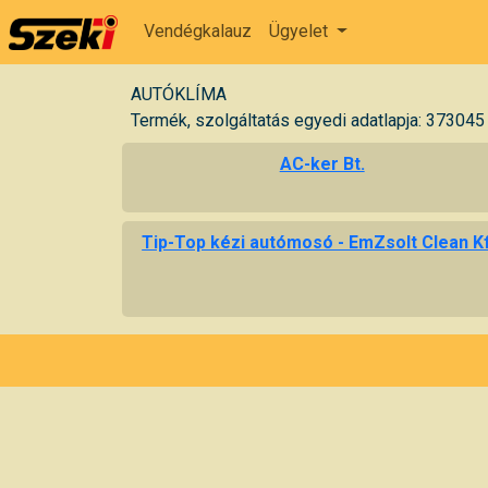
Vendégkalauz
Ügyelet
AUTÓKLÍMA
Termék, szolgáltatás egyedi adatlapja: 373045
AC-ker Bt.
Tip-Top kézi autómosó - EmZsolt Clean Kf