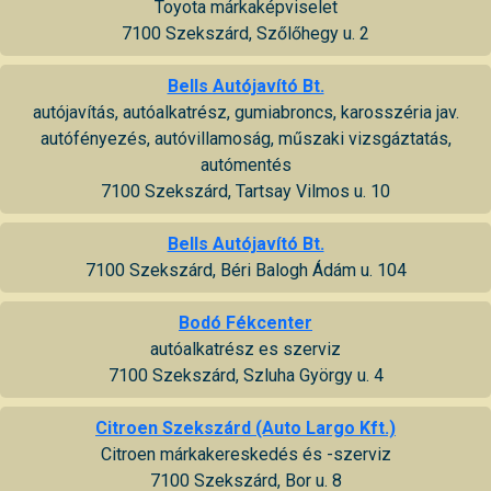
Toyota márkaképviselet
7100 Szekszárd, Szőlőhegy u. 2
Bells Autójavító Bt.
autójavítás, autóalkatrész, gumiabroncs, karosszéria jav.
autófényezés, autóvillamoság, műszaki vizsgáztatás,
autómentés
7100 Szekszárd, Tartsay Vilmos u. 10
Bells Autójavító Bt.
7100 Szekszárd, Béri Balogh Ádám u. 104
Bodó Fékcenter
autóalkatrész es szerviz
7100 Szekszárd, Szluha György u. 4
Citroen Szekszárd (Auto Largo Kft.)
Citroen márkakereskedés és -szerviz
7100 Szekszárd, Bor u. 8