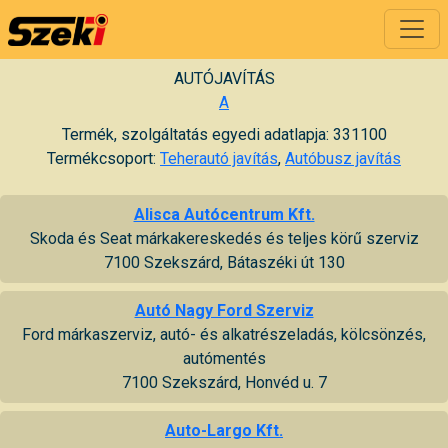
AUTÓJAVÍTÁS
A
Termék, szolgáltatás egyedi adatlapja: 331100
Termékcsoport:
Teherautó javítás
,
Autóbusz javítás
Alisca Autócentrum Kft.
Skoda és Seat márkakereskedés és teljes körű szerviz
7100 Szekszárd, Bátaszéki út 130
Autó Nagy Ford Szerviz
Ford márkaszerviz, autó- és alkatrészeladás, kölcsönzés,
autómentés
7100 Szekszárd, Honvéd u. 7
Auto-Largo Kft.