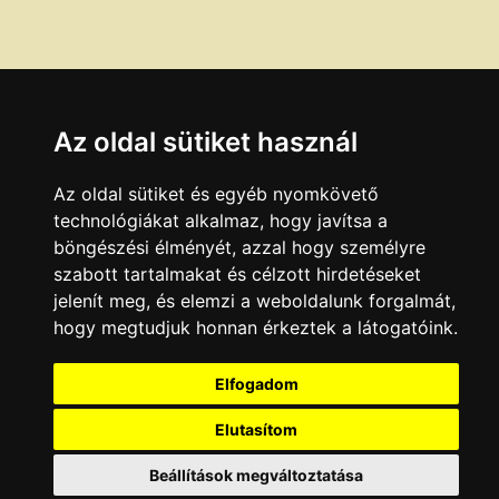
Az oldal sütiket használ
Az oldal sütiket és egyéb nyomkövető
technológiákat alkalmaz, hogy javítsa a
böngészési élményét, azzal hogy személyre
szabott tartalmakat és célzott hirdetéseket
jelenít meg, és elemzi a weboldalunk forgalmát,
hogy megtudjuk honnan érkeztek a látogatóink.
Elfogadom
Elutasítom
Beállítások megváltoztatása