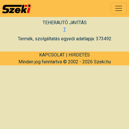
TEHERAUTÓ JAVÍTÁS
T
Termék, szolgáltatás egyedi adatlapja: 373492
KAPCSOLAT
|
HIRDETÉS
Minden jog fenntartva © 2002 - 2026 Szeki.hu