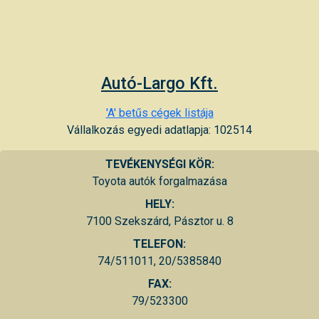
Autó-Largo Kft.
'A' betűs cégek listája
Vállalkozás egyedi adatlapja: 102514
TEVÉKENYSÉGI KÖR:
Toyota autók forgalmazása
HELY:
7100 Szekszárd, Pásztor u. 8
TELEFON:
74/511011, 20/5385840
FAX:
79/523300