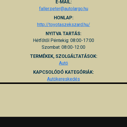
E-MAIL:
faller.peter@autolargo.hu
HONLAP:
http://toyotaszekszard.hu/
NYITVA TARTÁS:
Hétfőtől Péntekig: 08:00-17:00
Szombat: 08:00-12:00
TERMÉKEK, SZOLGÁLTATÁSOK:
Autó
KAPCSOLÓDÓ KATEGÓRIÁK:
Autókereskedés