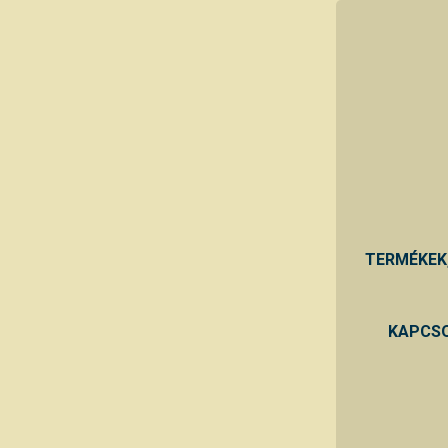
TERMÉKEK
KAPCSO