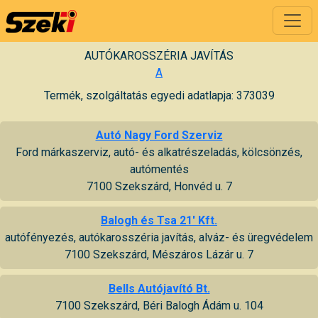
AUTÓKAROSSZÉRIA JAVÍTÁS
A
Termék, szolgáltatás egyedi adatlapja: 373039
Autó Nagy Ford Szerviz
Ford márkaszerviz, autó- és alkatrészeladás, kölcsönzés,
autómentés
7100 Szekszárd, Honvéd u. 7
Balogh és Tsa 21' Kft.
autófényezés, autókarosszéria javítás, alváz- és üregvédelem
7100 Szekszárd, Mészáros Lázár u. 7
Bells Autójavító Bt.
7100 Szekszárd, Béri Balogh Ádám u. 104