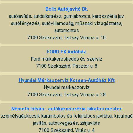
Bells Autójavító Bt.
autójavítás, autóalkatrész, gumiabroncs, karosszéria jav.
autófényezés, autóvillamoság, műszaki vizsgáztatás,
autómentés
7100 Szekszárd, Tartsay Vilmos u. 10
FORD FX Autóház
Ford márkakereskedés és szerviz
7100 Szekszárd, Pásztor u. 8
Hyundai Márkaszerviz Korean-Autóház Kft
Hyundai márkaszerviz
7100 Szekszárd, Tartsay Vilmos u. 38
Németh István - autókarosszéria-lakatos mester
személygépkocsik karambolos és felújításos javítása, kipufogó
javítás, autóüvegezés, zárjavítás
7100 Szekszárd, Vitéz u. 4