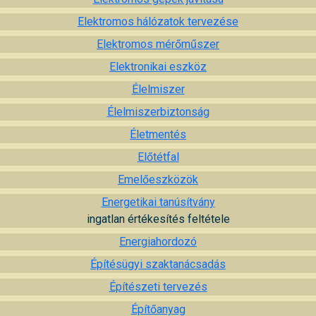
Elektromos hálózatok tervezése
Elektromos mérőműszer
Elektronikai eszköz
Élelmiszer
Élelmiszerbiztonság
Életmentés
Előtétfal
Emelőeszközök
Energetikai tanúsítvány
ingatlan értékesítés feltétele
Energiahordozó
Építésügyi szaktanácsadás
Építészeti tervezés
Építőanyag