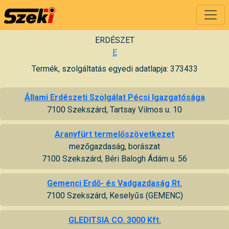
ERDÉSZET
E
Termék, szolgáltatás egyedi adatlapja: 373433
Állami Erdészeti Szolgálat Pécsi Igazgatósága
7100 Szekszárd, Tartsay Vilmos u. 10
Aranyfürt termelőszövetkezet
mezőgazdaság, borászat
7100 Szekszárd, Béri Balogh Ádám u. 56
Gemenci Erdő- és Vadgazdaság Rt.
7100 Szekszárd, Keselyűs (GEMENC)
GLEDITSIA CO. 3000 Kft.