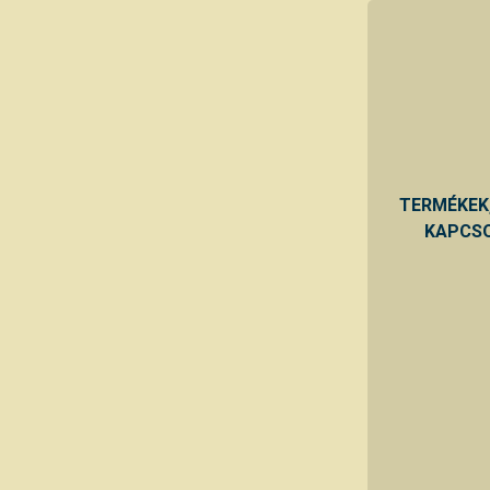
TERMÉKEK
KAPCSO