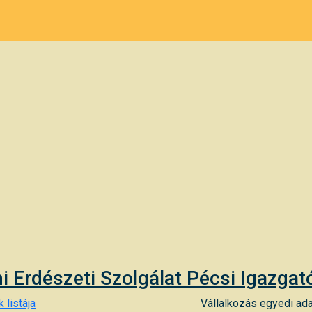
i Erdészeti Szolgálat Pécsi Igazga
 listája
Vállalkozás egyedi ada