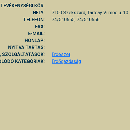
TEVÉKENYSÉGI KÖR:
HELY:
7100 Szekszárd, Tartsay Vilmos u. 10
TELEFON:
74/510655, 74/510656
FAX:
E-MAIL:
HONLAP:
NYITVA TARTÁS:
, SZOLGÁLTATÁSOK:
Erdészet
LÓDÓ KATEGÓRIÁK:
Erdőgazdaság