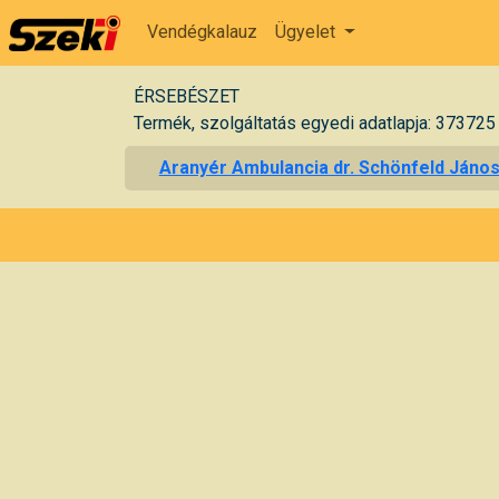
Vendégkalauz
Ügyelet
ÉRSEBÉSZET
Termék, szolgáltatás egyedi adatlapja: 373725
Aranyér Ambulancia dr. Schönfeld Jáno