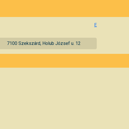
E
7100 Szekszárd, Holub József u. 12