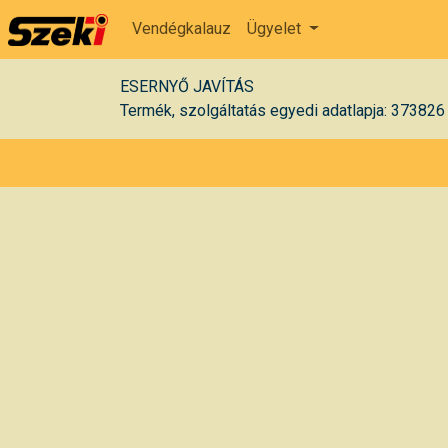
Vendégkalauz
Ügyelet
ESERNYŐ JAVÍTÁS
Termék, szolgáltatás egyedi adatlapja: 373826