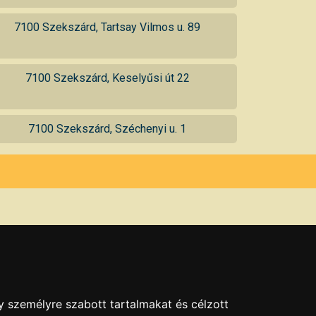
7100 Szekszárd, Tartsay Vilmos u. 89
7100 Szekszárd, Keselyűsi út 22
7100 Szekszárd, Széchenyi u. 1
y személyre szabott tartalmakat és célzott