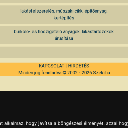
lakásfelszerelés, műszaki cikk, építőanyag,
kertépítés
burkoló- és hőszigetelő anyagok, lakástartozékok
árusítása
KAPCSOLAT
|
HIRDETÉS
Minden jog fenntartva © 2002 - 2026 Szeki.hu
t alkalmaz, hogy javítsa a böngészési élményét, azzal hog