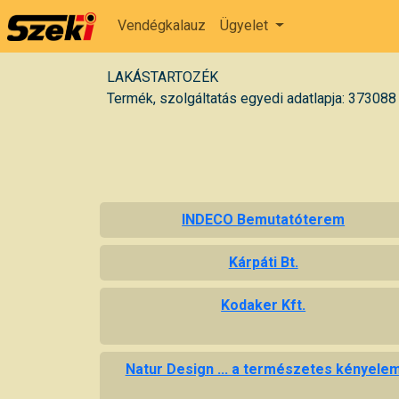
Vendégkalauz
Ügyelet
LAKÁSTARTOZÉK
Termék, szolgáltatás egyedi adatlapja: 373088
INDECO Bemutatóterem
Kárpáti Bt.
Kodaker Kft.
Natur Design ... a természetes kényele