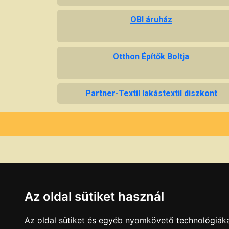
OBI áruház
Otthon Építők Boltja
Partner-Textil lakástextil diszkont
Az oldal sütiket használ
Az oldal sütiket és egyéb nyomkövető technológiáka