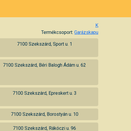
K
Termékcsoport:
Garázskapu
7100 Szekszárd, Sport u. 1
7100 Szekszárd, Béri Balogh Ádám u. 62
7100 Szekszárd, Epreskert u. 3
7100 Szekszárd, Borostyán u. 10
7100 Szekszárd, Rákóczi u. 96