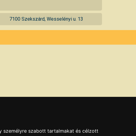
7100 Szekszárd, Wesselényi u. 13
y személyre szabott tartalmakat és célzott