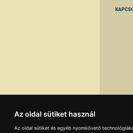
KAPCSO
Az oldal sütiket használ
Az oldal sütiket és egyéb nyomkövető technológiáka
Adatok legutó