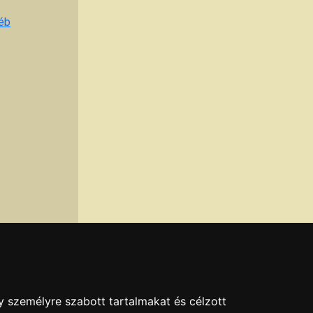
éb
y személyre szabott tartalmakat és célzott