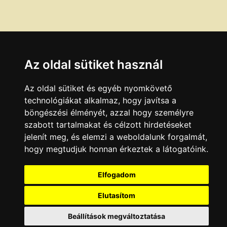
Az oldal sütiket használ
Az oldal sütiket és egyéb nyomkövető
technológiákat alkalmaz, hogy javítsa a
böngészési élményét, azzal hogy személyre
szabott tartalmakat és célzott hirdetéseket
jelenít meg, és elemzi a weboldalunk forgalmát,
hogy megtudjuk honnan érkeztek a látogatóink.
Elfogadom
Elutasítom
Beállítások megváltoztatása