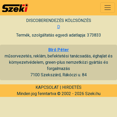
DISCOBERENDEZÉS KÖLCSÖNZÉS
D
Termék, szolgáltatás egyedi adatlapja: 373833
Bíró Péter
műsorvezetés, reklám, befektetési tanácsadás, éghajlat és
környezetvédelem, green-plus nemzetközi gyártás és
forgalmazás
7100 Szekszárd, Rákóczi u. 84
KAPCSOLAT
|
HIRDETÉS
Minden jog fenntartva © 2002 - 2026 Szeki.hu