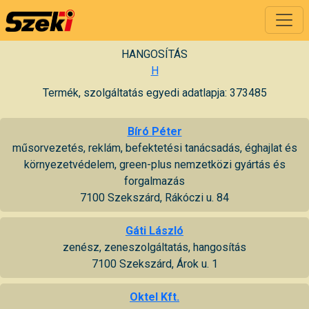
HANGOSÍTÁS
H
Termék, szolgáltatás egyedi adatlapja: 373485
Bíró Péter
műsorvezetés, reklám, befektetési tanácsadás, éghajlat és
környezetvédelem, green-plus nemzetközi gyártás és
forgalmazás
7100 Szekszárd, Rákóczi u. 84
Gáti László
zenész, zeneszolgáltatás, hangosítás
7100 Szekszárd, Árok u. 1
Oktel Kft.