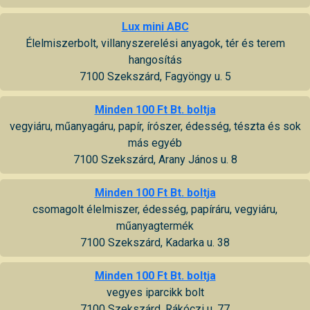
Lux mini ABC
Élelmiszerbolt, villanyszerelési anyagok, tér és terem
hangosítás
7100 Szekszárd, Fagyöngy u. 5
Minden 100 Ft Bt. boltja
vegyiáru, műanyagáru, papír, írószer, édesség, tészta és sok
más egyéb
7100 Szekszárd, Arany János u. 8
Minden 100 Ft Bt. boltja
csomagolt élelmiszer, édesség, papíráru, vegyiáru,
műanyagtermék
7100 Szekszárd, Kadarka u. 38
Minden 100 Ft Bt. boltja
vegyes iparcikk bolt
7100 Szekszárd, Rákóczi u. 77