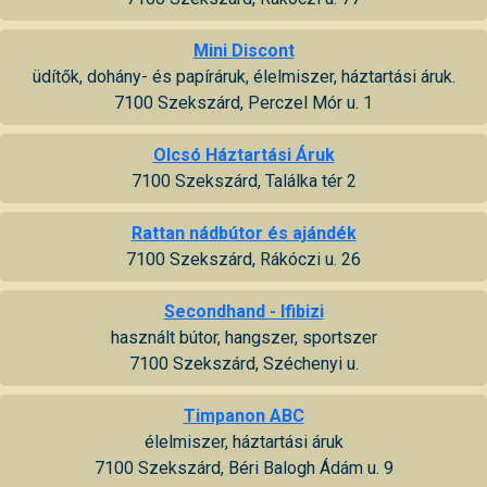
Mini Discont
üdítők, dohány- és papíráruk, élelmiszer, háztartási áruk.
7100 Szekszárd, Perczel Mór u. 1
Olcsó Háztartási Áruk
7100 Szekszárd, Találka tér 2
Rattan nádbútor és ajándék
7100 Szekszárd, Rákóczi u. 26
Secondhand - Ifibizi
használt bútor, hangszer, sportszer
7100 Szekszárd, Széchenyi u.
Timpanon ABC
élelmiszer, háztartási áruk
7100 Szekszárd, Béri Balogh Ádám u. 9