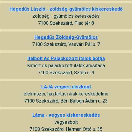
Hegedűs László - zöldség-gyümölcs kiskereskedő
zöldség - gyümölcs kereskedés
7100 Szekszárd, Piac tér 8
Hegedűs Zöldség-Gyümölcs
7100 Szekszárd, Vasvári Pál u. 7
Italbolt és Palackozott italok boltja
Kimért és palackozott italok árusítása
7100 Szekszárd, Szőlő u. 9
LAJA vegyes diszkont
élelmiszer, háztartási áruk kereskedelme
7100 Szekszárd, Béri Balogh Ádám u. 23
Láma - vegyes kiskereskedés
vegyesbolt
7100 Szekszárd, Herman Ottó u. 35