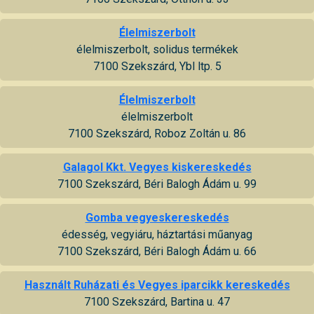
Élelmiszerbolt
élelmiszerbolt, solidus termékek
7100 Szekszárd, Ybl ltp. 5
Élelmiszerbolt
élelmiszerbolt
7100 Szekszárd, Roboz Zoltán u. 86
Galagol Kkt. Vegyes kiskereskedés
7100 Szekszárd, Béri Balogh Ádám u. 99
Gomba vegyeskereskedés
édesség, vegyiáru, háztartási műanyag
7100 Szekszárd, Béri Balogh Ádám u. 66
Használt Ruházati és Vegyes iparcikk kereskedés
7100 Szekszárd, Bartina u. 47