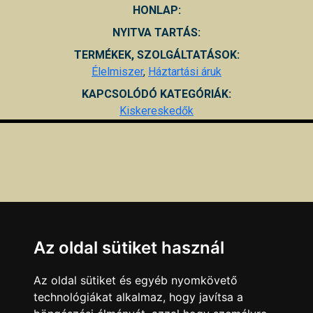
HONLAP:
NYITVA TARTÁS:
TERMÉKEK, SZOLGÁLTATÁSOK:
Élelmiszer
,
Háztartási áruk
KAPCSOLÓDÓ KATEGÓRIÁK:
Kiskereskedők
Az oldal sütiket használ
Az oldal sütiket és egyéb nyomkövető
technológiákat alkalmaz, hogy javítsa a