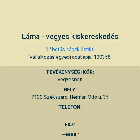
Láma - vegyes kiskereskedés
'L' betűs cégek listája
Vállalkozás egyedi adatlapja: 100358
TEVÉKENYSÉGI KÖR:
vegyesbolt
HELY:
7100 Szekszárd, Herman Ottó u. 35
TELEFON:
,
FAX:
E-MAIL: