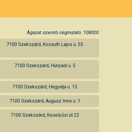
Ágazat szerinti cégmutató: 108000
7100 Szekszárd, Kossuth Lajos u. 55
7100 Szekszárd, Hunyadi u. 5
7100 Szekszárd, Hegyalja u. 15
7100 Szekszárd, Augusz Imre u. 1
7100 Szekszárd, Keselyűsi út 22