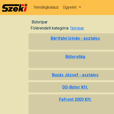
Vendégkalauz
Ügyelet
Bútoripar
Fölérendelt kategória:
fémipar
Bártfalvi István - asztalos
Bútorvilág
Buzás József - asztalos
DD-Bútor Kft.
Fafront 2003 Kft.