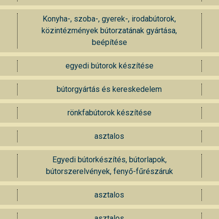
Konyha-, szoba-, gyerek-, irodabútorok,
közintézmények bútorzatának gyártása,
beépítése
egyedi bútorok készítése
bútorgyártás és kereskedelem
rönkfabútorok készítése
asztalos
Egyedi bútorkészítés, bútorlapok,
bútorszerelvények, fenyő-fűrészáruk
asztalos
asztalos