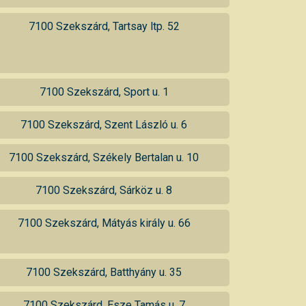
7100 Szekszárd, Tartsay ltp. 52
7100 Szekszárd, Sport u. 1
7100 Szekszárd, Szent László u. 6
7100 Szekszárd, Székely Bertalan u. 10
7100 Szekszárd, Sárköz u. 8
7100 Szekszárd, Mátyás király u. 66
7100 Szekszárd, Batthyány u. 35
7100 Szekszárd, Esze Tamás u. 7