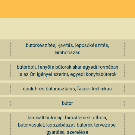
bútorkészítés, -javítás, lépcsőkészítés,
lambériázás
bútorbolt, fenyőfa bútorok akár egyedi formában
is az Ön igényei szerint, egyedi konyhabútorok
épület- és bútorasztalos, faipari technikus
bútor
laminált bútorlap, farostlemez, élfólia,
bútorvasalat, lapszabászat, bútorok tervezése,
gyártása, szerelése