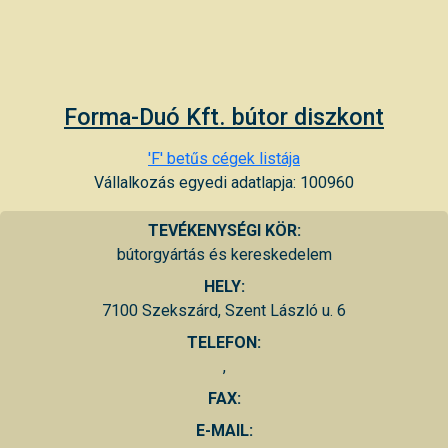
Forma-Duó Kft. bútor diszkont
'F' betűs cégek listája
Vállalkozás egyedi adatlapja: 100960
TEVÉKENYSÉGI KÖR:
bútorgyártás és kereskedelem
HELY:
7100 Szekszárd, Szent László u. 6
TELEFON:
,
FAX:
E-MAIL: