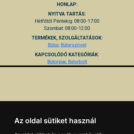
HONLAP:
NYITVA TARTÁS:
Hétfőtől Péntekig: 08:00-17:00
Szombat: 08:00-12:00
TERMÉKEK, SZOLGÁLTATÁSOK:
Bútor
,
Bútorszövet
KAPCSOLÓDÓ KATEGÓRIÁK:
Bútoripar
,
Bútorbolt
Az oldal sütiket használ