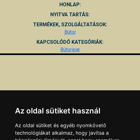
HONLAP:
NYITVA TARTÁS:
TERMÉKEK, SZOLGÁLTATÁSOK:
Bútor
KAPCSOLÓDÓ KATEGÓRIÁK:
Bútoripar
Az oldal sütiket használ
Az oldal sütiket és egyéb nyomkövető
technológiákat alkalmaz, hogy javítsa a