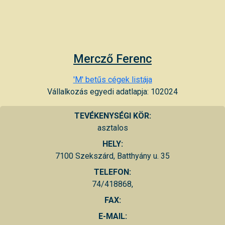
Mercző Ferenc
'M' betűs cégek listája
Vállalkozás egyedi adatlapja: 102024
TEVÉKENYSÉGI KÖR:
asztalos
HELY:
7100 Szekszárd, Batthyány u. 35
TELEFON:
74/418868,
FAX:
E-MAIL: