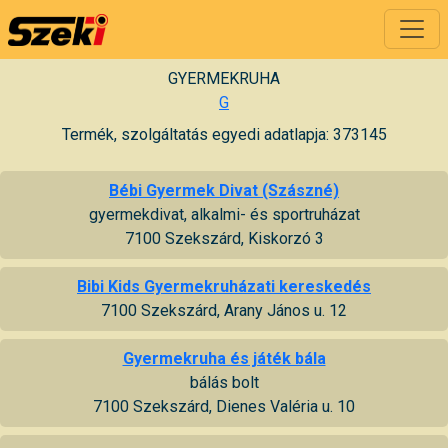
GYERMEKRUHA
G
Termék, szolgáltatás egyedi adatlapja: 373145
Bébi Gyermek Divat (Szászné)
gyermekdivat, alkalmi- és sportruházat
7100 Szekszárd, Kiskorzó 3
Bibi Kids Gyermekruházati kereskedés
7100 Szekszárd, Arany János u. 12
Gyermekruha és játék bála
bálás bolt
7100 Szekszárd, Dienes Valéria u. 10