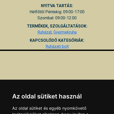
NYITVA TARTÁS:
Hétfőtől Péntekig: 09:00-17:00
Szombat: 09:00-12:00
TERMÉKEK, SZOLGÁLTATÁSOK:
Ruházat
,
Gyermekruha
KAPCSOLÓDÓ KATEGÓRIÁK:
Ruházati bolt
Az oldal sütiket használ
Az oldal sütiket és egyéb nyomkövető