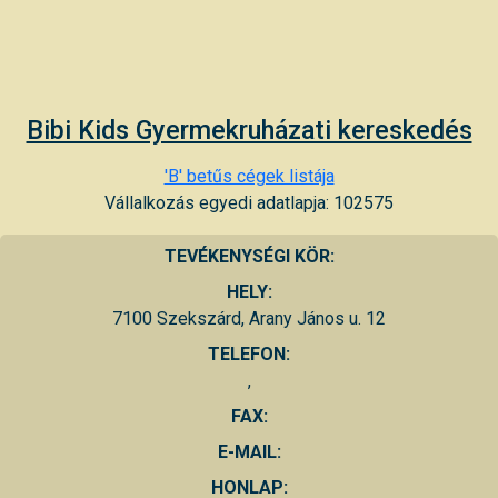
Bibi Kids Gyermekruházati kereskedés
'B' betűs cégek listája
Vállalkozás egyedi adatlapja: 102575
TEVÉKENYSÉGI KÖR:
HELY:
7100 Szekszárd, Arany János u. 12
TELEFON:
,
FAX:
E-MAIL:
HONLAP: