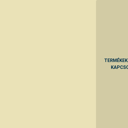
TERMÉKEK
KAPCSO