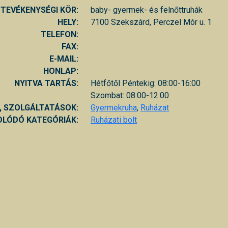
TEVÉKENYSÉGI KÖR:
baby- gyermek- és felnőttruhák
HELY:
7100 Szekszárd, Perczel Mór u. 1
TELEFON:
FAX:
E-MAIL:
HONLAP:
NYITVA TARTÁS:
Hétfőtől Péntekig: 08:00-16:00
Szombat: 08:00-12:00
, SZOLGÁLTATÁSOK:
Gyermekruha
,
Ruházat
LÓDÓ KATEGÓRIÁK:
Ruházati bolt