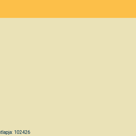
tlapja: 102426