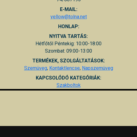
E-MAIL:
yellow@tolna.net
HONLAP:
NYITVA TARTÁS:
Hétfőtől Péntekig: 10:00-18:00
Szombat: 09:00-13:00
TERMÉKEK, SZOLGÁLTATÁSOK:
Szemüveg
,
Kontaktlencse
,
Napszemüveg
KAPCSOLÓDÓ KATEGÓRIÁK:
Szakboltok