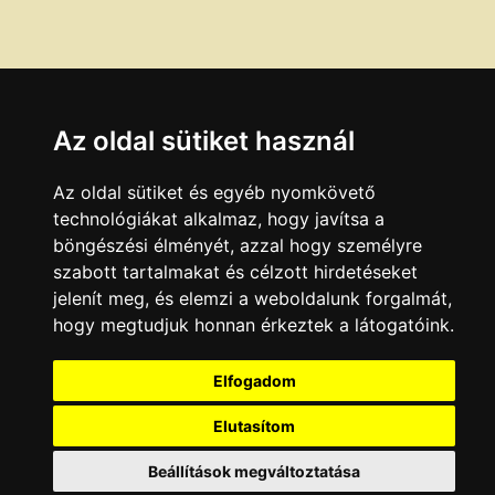
Az oldal sütiket használ
Az oldal sütiket és egyéb nyomkövető
technológiákat alkalmaz, hogy javítsa a
böngészési élményét, azzal hogy személyre
szabott tartalmakat és célzott hirdetéseket
jelenít meg, és elemzi a weboldalunk forgalmát,
hogy megtudjuk honnan érkeztek a látogatóink.
Elfogadom
Elutasítom
Beállítások megváltoztatása