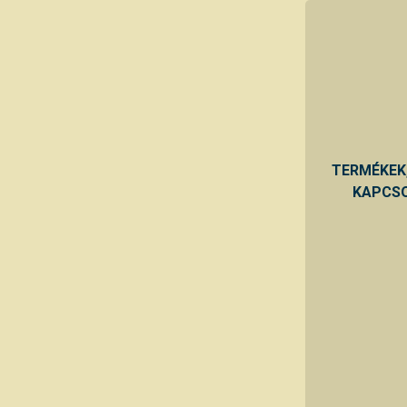
TERMÉKEK
KAPCSO