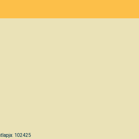
tlapja: 102425