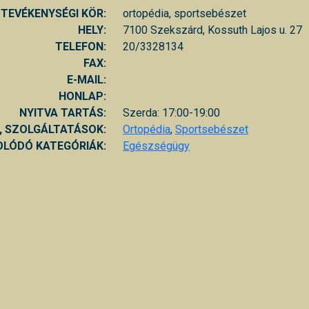
TEVÉKENYSÉGI KÖR:
ortopédia, sportsebészet
HELY:
7100 Szekszárd, Kossuth Lajos u. 27
TELEFON:
20/3328134
FAX:
E-MAIL:
HONLAP:
NYITVA TARTÁS:
Szerda: 17:00-19:00
, SZOLGÁLTATÁSOK:
Ortopédia
,
Sportsebészet
LÓDÓ KATEGÓRIÁK:
Egészségügy