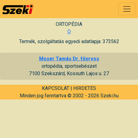
ORTOPÉDIA
O
Termék, szolgáltatás egyedi adatlapja: 373562
Moser Tamás Dr. főorvos
ortopédia, sportsebészet
7100 Szekszárd, Kossuth Lajos u. 27
KAPCSOLAT
|
HIRDETÉS
Minden jog fenntartva © 2002 - 2026 Szeki.hu