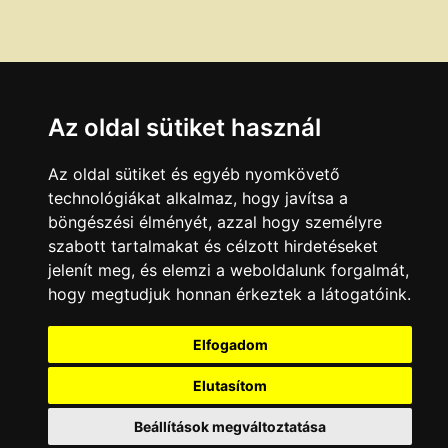
Az oldal sütiket használ
Az oldal sütiket és egyéb nyomkövető
technológiákat alkalmaz, hogy javítsa a
böngészési élményét, azzal hogy személyre
szabott tartalmakat és célzott hirdetéseket
jelenít meg, és elemzi a weboldalunk forgalmát,
hogy megtudjuk honnan érkeztek a látogatóink.
Elfogadom
Elutasítom
Beállítások megváltoztatása