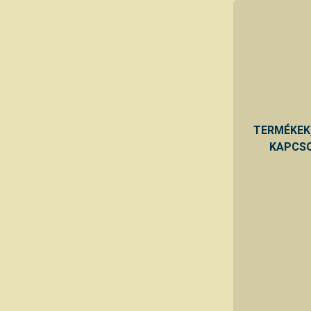
TERMÉKEK
KAPCSO