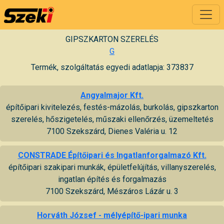
GIPSZKARTON SZERELÉS
G
Termék, szolgáltatás egyedi adatlapja: 373837
Angyalmajor Kft.
építőipari kivitelezés, festés-mázolás, burkolás, gipszkarton
szerelés, hőszigetelés, műszaki ellenőrzés, üzemeltetés
7100 Szekszárd, Dienes Valéria u. 12
CONSTRADE Építőipari és Ingatlanforgalmazó Kft.
építőipari szakipari munkák, épületfelújítás, villanyszerelés,
ingatlan építés és forgalmazás
7100 Szekszárd, Mészáros Lázár u. 3
Horváth József - mélyépítő-ipari munka